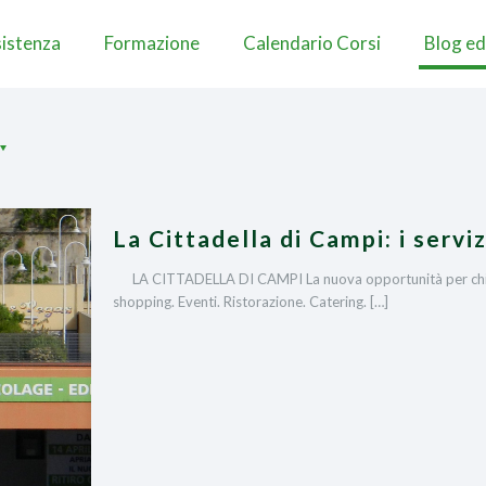
istenza
Formazione
Calendario Corsi
Blog ed
La Cittadella di Campi: i serviz
LA CITTADELLA DI CAMPI La nuova opportunità per chi ci 
shopping. Eventi. Ristorazione. Catering.
[…]