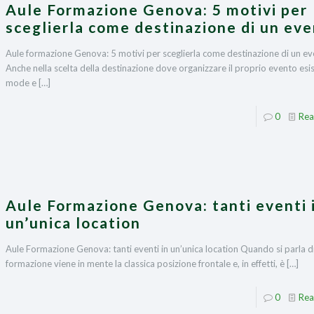
Aule Formazione Genova: 5 motivi per
sceglierla come destinazione di un ev
Aule formazione Genova: 5 motivi per sceglierla come destinazione di un e
Anche nella scelta della destinazione dove organizzare il proprio evento esi
mode e
[…]
0
Rea
Aule Formazione Genova: tanti eventi 
un’unica location
Aule Formazione Genova: tanti eventi in un’unica location Quando si parla di
formazione viene in mente la classica posizione frontale e, in effetti, è
[…]
0
Rea