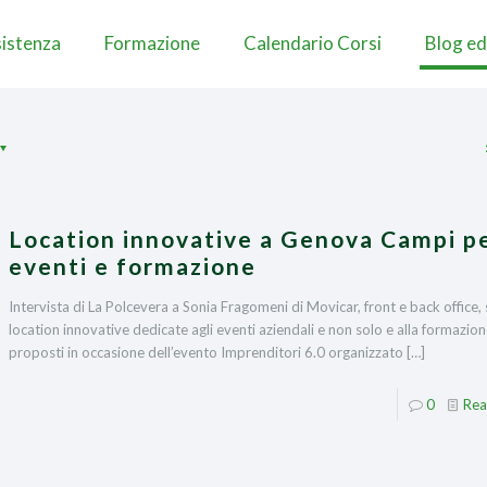
istenza
Formazione
Calendario Corsi
Blog ed
Location innovative a Genova Campi p
eventi e formazione
Intervista di La Polcevera a Sonia Fragomeni di Movicar, front e back office, 
location innovative dedicate agli eventi aziendali e non solo e alla formazio
proposti in occasione dell’evento Imprenditori 6.0 organizzato
[…]
0
Rea