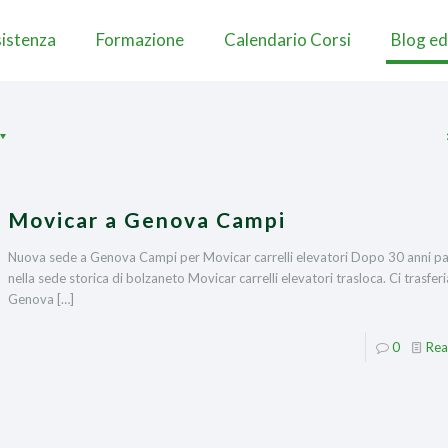
istenza
Formazione
Calendario Corsi
Blog ed
Movicar a Genova Campi
Nuova sede a Genova Campi per Movicar carrelli elevatori Dopo 30 anni pa
nella sede storica di bolzaneto Movicar carrelli elevatori trasloca. Ci trasfe
Genova
[…]
0
Rea