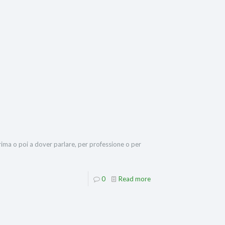
ma o poi a dover parlare, per professione o per
0
Read more