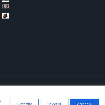
u
Customize
Reject All
Accept All