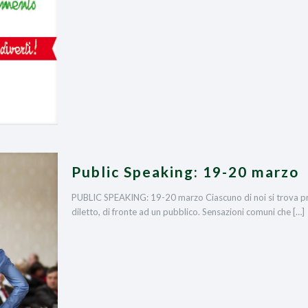
Public Speaking: 19-20 marzo
PUBLIC SPEAKING: 19-20 marzo Ciascuno di noi si trova pri
diletto, di fronte ad un pubblico. Sensazioni comuni che
[…]