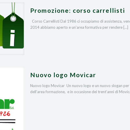
Promozione: corso carrellisti
Corso Carrellisti Dal 1986 ci occupiamo di assistenza, vendi
2014 abbiamo aperto e un’area formativa per rendere
[…]
Nuovo logo Movicar
Nuovo logo Movicar Un nuovo logo e un nuovo slogan per d
dell’area formazione, e in occasione dei trent’anni di Movic