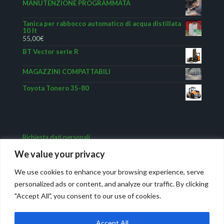
MANUTENZIONE PROGRAMMATA
Tanica per rabbocco automatico di acqua distillata
10 lt
55,00
€
BT Vector serie R
MAGAZZINI COMPATTABILI
Toyota Tonero 35-80
Richiesta dati personali
We value your privacy
We use cookies to enhance your browsing experience, serve
personalized ads or content, and analyze our traffic. By clicking
"Accept All", you consent to our use of cookies.
Accept All