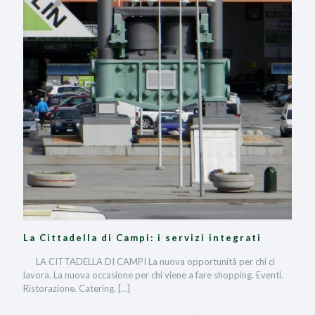
La Cittadella di Campi: i servizi integrati
LA CITTADELLA DI CAMPI La nuova opportunità per chi ci
lavora. La nuova occasione per chi viene a fare shopping. Eventi.
Ristorazione. Catering.
[…]