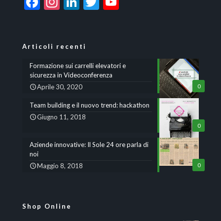
Facebook
Instagram
LinkedIn
Twitter
YouTube
Channel
Articoli recenti
Formazione sui carrelli elevatori e
sicurezza in Videoconferenza
Aprile 30, 2020
0
Team building e il nuovo trend: hackathon
Giugno 11, 2018
0
Aziende innovative: Il Sole 24 ore parla di
noi
Maggio 8, 2018
0
Shop Online