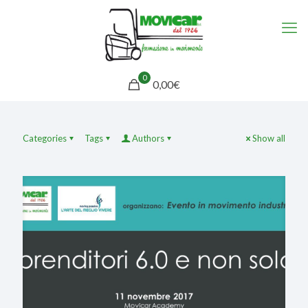
0
0,00€
Categories
Tags
Authors
Show all