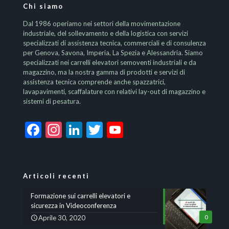
Chi siamo
Dal 1986 operiamo nei settori della movimentazione
industriale, del sollevamento e della logistica con servizi
specializzati di assistenza tecnica, commerciali e di consulenza
per Genova, Savona, Imperia, La Spezia e Alessandria. Siamo
specializzati nei carrelli elevatori semoventi industriali e da
magazzino, ma la nostra gamma di prodotti e servizi di
assistenza tecnica comprende anche spazzatrici,
lavapavimenti, scaffalature con relativi lay-out di magazzino e
sistemi di pesatura.
Facebook
Instagram
LinkedIn
Twitter
YouTube
Channel
Articoli recenti
Formazione sui carrelli elevatori e
sicurezza in Videoconferenza
Aprile 30, 2020
0