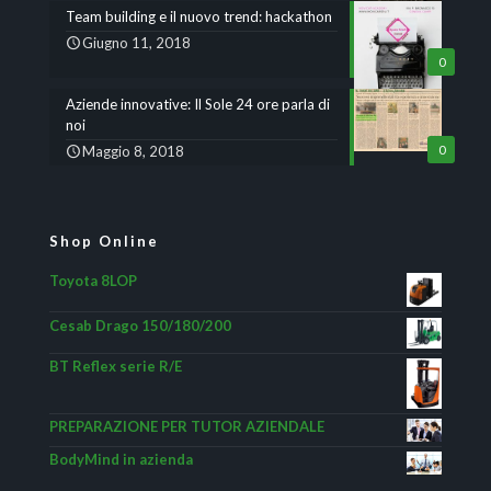
Team building e il nuovo trend: hackathon
Giugno 11, 2018
0
Aziende innovative: Il Sole 24 ore parla di
noi
Maggio 8, 2018
0
Shop Online
Toyota 8LOP
Cesab Drago 150/180/200
BT Reflex serie R/E
PREPARAZIONE PER TUTOR AZIENDALE
BodyMind in azienda