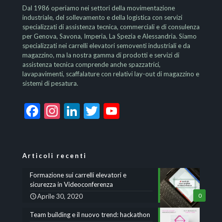
Dal 1986 operiamo nei settori della movimentazione
industriale, del sollevamento e della logistica con servizi
specializzati di assistenza tecnica, commerciali e di consulenza
per Genova, Savona, Imperia, La Spezia e Alessandria. Siamo
specializzati nei carrelli elevatori semoventi industriali e da
magazzino, ma la nostra gamma di prodotti e servizi di
assistenza tecnica comprende anche spazzatrici,
lavapavimenti, scaffalature con relativi lay-out di magazzino e
sistemi di pesatura.
Facebook
Instagram
LinkedIn
Twitter
YouTube
Channel
Articoli recenti
Formazione sui carrelli elevatori e
sicurezza in Videoconferenza
Aprile 30, 2020
0
Team building e il nuovo trend: hackathon