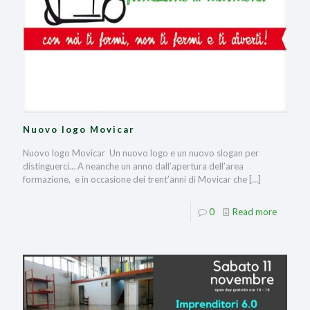
Nuovo logo Movicar
Nuovo logo Movicar Un nuovo logo e un nuovo slogan per
distinguerci… A neanche un anno dall’apertura dell’area
formazione, e in occasione dei trent’anni di Movicar che
[…]
0
Read more