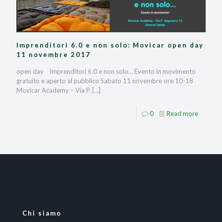
Imprenditori 6.0 e non solo: Movicar open day
11 novembre 2017
open day Imprenditori 6.0 e non solo… Evento in movimento
gratuito e aperto al pubblico Sabato 11 novembre ore 10-18
Movicar Academy – Via P.
[…]
0
Read more
Chi siamo