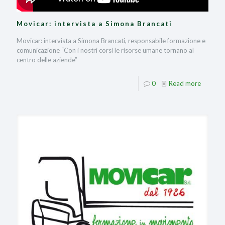
Movicar: intervista a Simona Brancati
Movicar: intervista a Simona Brancati, responsabile formazione e
comunicazione “Con i nostri corsi le risorse umane tornano al
centro delle aziende”
0
Read more