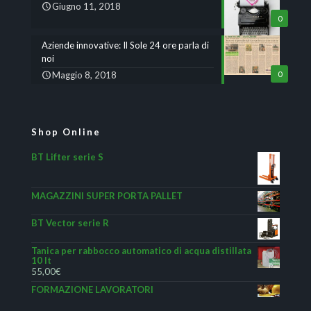
Giugno 11, 2018
0
Aziende innovative: Il Sole 24 ore parla di
noi
Maggio 8, 2018
0
Shop Online
BT Lifter serie S
MAGAZZINI SUPER PORTA PALLET
BT Vector serie R
Tanica per rabbocco automatico di acqua distillata
10 lt
55,00
€
FORMAZIONE LAVORATORI