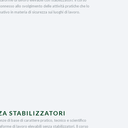
onnesso allo svolgimento delle attività pratiche che lo
tivo in materia di sicurezza sui luoghi di lavoro.
ZA STABILIZZATORI
nze di base di carattere pratico, tecnico e scientifico
aforme di lavoro elevabili senza stabilizzatori. Il corso