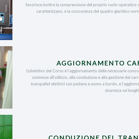
favorisce inoltre la comprensione del proprio ruolo operativo c
caratterizzano, e la conoscenza del quadro giuridico norma
AGGIORNAMENTO CAR
L’obiettivo del Corso è l’aggiornamento delle necessarie conosce
connesse all’utilizzo, alla conduzione e alla gestione dei car
transpallet elettrici con pedana e uomo a bordo, e l’aggior
sicurezza sui luoghi
CONDUZIONE DEL TRAN