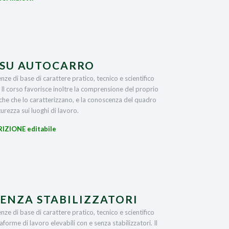
 SU AUTOCARRO
nze di base di carattere pratico, tecnico e scientifico
. Il corso favorisce inoltre la comprensione del proprio
iche che lo caratterizzano, e la conoscenza del quadro
urezza sui luoghi di lavoro.
RIZIONE editabile
SENZA STABILIZZATORI
nze di base di carattere pratico, tecnico e scientifico
aforme di lavoro elevabili con e senza stabilizzatori. Il