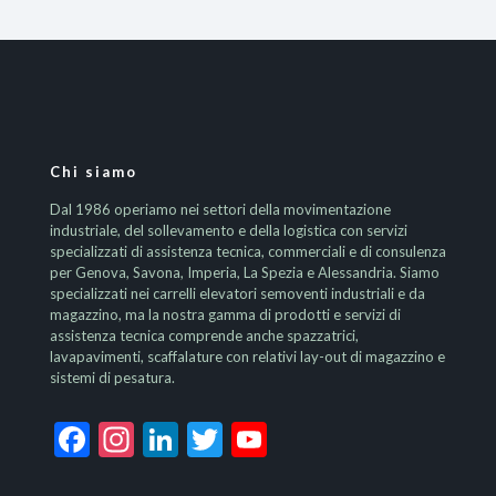
Chi siamo
Dal 1986 operiamo nei settori della movimentazione
industriale, del sollevamento e della logistica con servizi
specializzati di assistenza tecnica, commerciali e di consulenza
per Genova, Savona, Imperia, La Spezia e Alessandria. Siamo
specializzati nei carrelli elevatori semoventi industriali e da
magazzino, ma la nostra gamma di prodotti e servizi di
assistenza tecnica comprende anche spazzatrici,
lavapavimenti, scaffalature con relativi lay-out di magazzino e
sistemi di pesatura.
Facebook
Instagram
LinkedIn
Twitter
YouTube
Channel