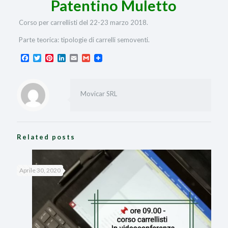
Patentino Muletto
Corso per carrellisti del 22-23 marzo 2018.
Parte teorica: tipologie di carrelli semoventi.
Facebook
Twitter
Pinterest
LinkedIn
Email
Gmail
Movicar SRL
Related posts
Aprile 30, 2020