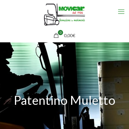
0
0,00€
Patentino Muletto