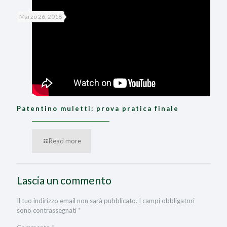
Marzo 26, 2018
Patentino muletti: prova pratica finale
Read more
Lascia un commento
Il tuo indirizzo email non sarà pubblicato.
I campi obbligatori
sono contrassegnati
*