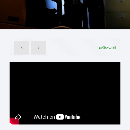
Show all