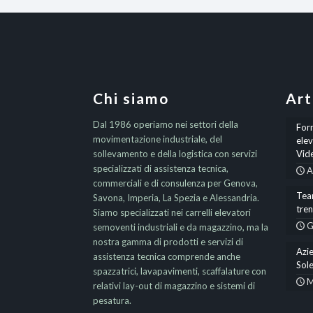
Chi siamo
Art
Dal 1986 operiamo nei settori della
Form
movimentazione industriale, del
elev
sollevamento e della logistica con servizi
Vid
specializzati di assistenza tecnica,
A
commerciali e di consulenza per Genova,
Team
Savona, Imperia, La Spezia e Alessandria.
tre
Siamo specializzati nei carrelli elevatori
G
semoventi industriali e da magazzino, ma la
nostra gamma di prodotti e servizi di
Azie
assistenza tecnica comprende anche
Sole
spazzatrici, lavapavimenti, scaffalature con
M
relativi lay-out di magazzino e sistemi di
pesatura.