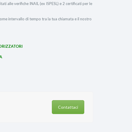
litati alle verifiche INAIL (ex ISPESL) e 2 certificati per le
ome intervallo di tempo tra la tua chiamata e il nostro
DDRIZZATORI
A
Contattaci