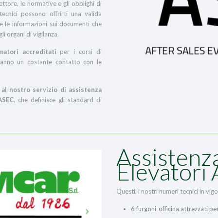
ettore, le normative e gli obblighi di
ecnici possono offrirti una valida
 e le informazioni sui documenti che
li organi di vigilanza.
atori accreditati
per i corsi di
 hanno un costante contatto con le
al nostro servizio di assistenza
 ASEC
, che definisce gli standard di
Assistenza
Elevatori 
Questi, i nostri numeri tecnici in vigo
6 furgoni-officina attrezzati pe