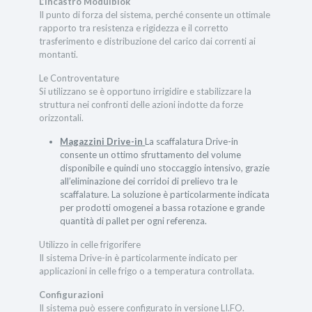
L’incastro Modulblok
Il punto di forza del sistema, perché consente un ottimale
rapporto tra resistenza e rigidezza e il corretto
trasferimento e distribuzione del carico dai correnti ai
montanti.
Le Controventature
Si utilizzano se è opportuno irrigidire e stabilizzare la
struttura nei confronti delle azioni indotte da forze
orizzontali.
Magazzini Drive-in
La scaffalatura Drive-in
consente un ottimo sfruttamento del volume
disponibile e quindi uno stoccaggio intensivo, grazie
all’eliminazione dei corridoi di prelievo tra le
scaffalature. La soluzione è particolarmente indicata
per prodotti omogenei a bassa rotazione e grande
quantità di pallet per ogni referenza.
Utilizzo in celle frigorifere
Il sistema Drive-in è particolarmente indicato per
applicazioni in celle frigo o a temperatura controllata.
Configurazioni
Il sistema può essere configurato in versione LI.FO.