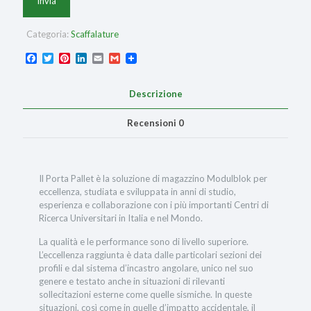
Categoria:
Scaffalature
Facebook
Twitter
Pinterest
LinkedIn
Email
Gmail
Descrizione
Recensioni
0
Il Porta Pallet è la soluzione di magazzino Modulblok per
eccellenza, studiata e sviluppata in anni di studio,
esperienza e collaborazione con i più importanti Centri di
Ricerca Universitari in Italia e nel Mondo.
La qualità e le performance sono di livello superiore.
L’eccellenza raggiunta è data dalle particolari sezioni dei
profili e dal sistema d’incastro angolare, unico nel suo
genere e testato anche in situazioni di rilevanti
sollecitazioni esterne come quelle sismiche. In queste
situazioni, così come in quelle d’impatto accidentale, il