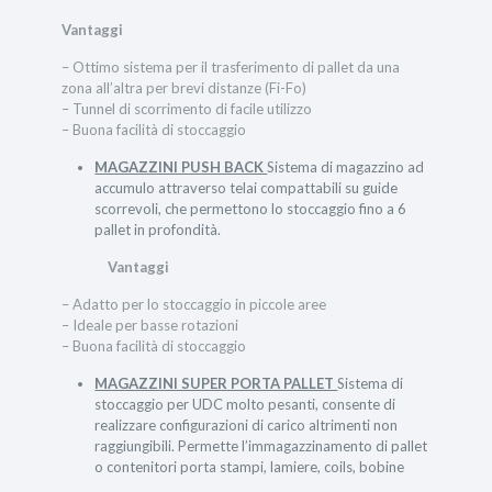
Vantaggi
– Ottimo sistema per il trasferimento di pallet da una
zona all’altra per brevi distanze (Fi-Fo)
– Tunnel di scorrimento di facile utilizzo
– Buona facilità di stoccaggio
MAGAZZINI PUSH BACK
Sistema di magazzino ad
accumulo attraverso telai compattabili su guide
scorrevoli, che permettono lo stoccaggio fino a 6
pallet in profondità.
Vantaggi
– Adatto per lo stoccaggio in piccole aree
– Ideale per basse rotazioni
– Buona facilità di stoccaggio
MAGAZZINI SUPER PORTA PALLET
Sistema di
stoccaggio per UDC molto pesanti, consente di
realizzare configurazioni di carico altrimenti non
raggiungibili. Permette l’immagazzinamento di pallet
o contenitori porta stampi, lamiere, coils, bobine