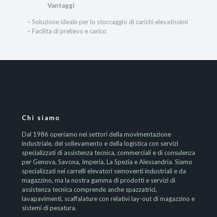
Vantaggi
– Soluzione ideale per lo stoccaggio di carichi elevatissimi
– Facilità di prelievo e carico
Chi siamo
Dal 1986 operiamo nei settori della movimentazione
industriale, del sollevamento e della logistica con servizi
specializzati di assistenza tecnica, commerciali e di consulenza
per Genova, Savona, Imperia, La Spezia e Alessandria. Siamo
specializzati nei carrelli elevatori semoventi industriali e da
magazzino, ma la nostra gamma di prodotti e servizi di
assistenza tecnica comprende anche spazzatrici,
lavapavimenti, scaffalature con relativi lay-out di magazzino e
sistemi di pesatura.