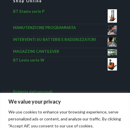
Shop Online
BT Staxio serie P
MANUTENZIONE PROGRAMMATA
INTERVENTI SU BATTERIE E RADDRIZZATORI
MAGAZZINI CANTILEVER
BT Levio serie W
Richiesta dati personali
We value your privacy
We use cookies to enhance your browsing experience, serve
personalized ads or content, and analyze our traffic. By clicking
"Accept All", you consent to our use of cookies.