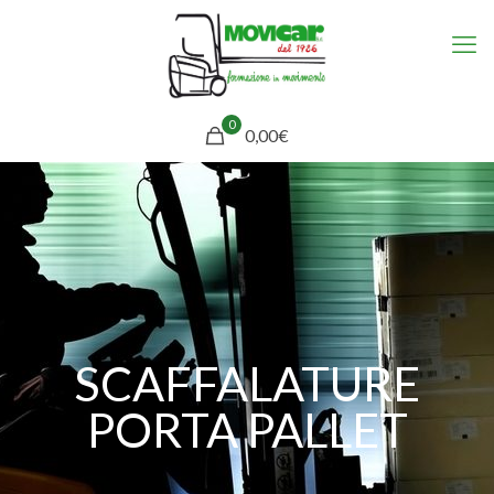
0
0,00€
SCAFFALATURE
PORTA PALLET