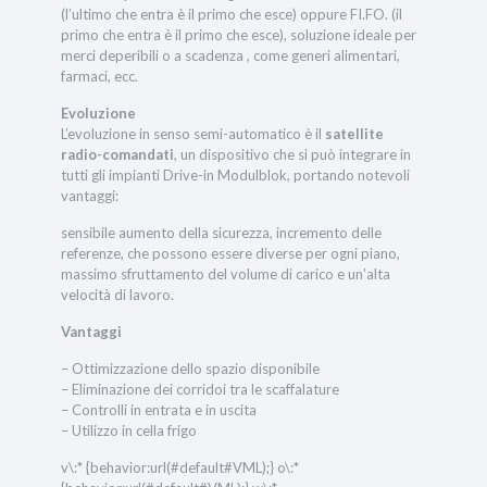
(l’ultimo che entra è il primo che esce) oppure FI.FO. (il
primo che entra è il primo che esce), soluzione ideale per
merci deperibili o a scadenza , come generi alimentari,
farmaci, ecc.
Evoluzione
L’evoluzione in senso semi-automatico è il
satellite
radio-comandati
, un dispositivo che si può integrare in
tutti gli impianti Drive-in Modulblok, portando notevoli
vantaggi:
sensibile aumento della sicurezza, incremento delle
referenze, che possono essere diverse per ogni piano,
massimo sfruttamento del volume di carico e un’alta
velocità di lavoro.
Vantaggi
– Ottimizzazione dello spazio disponibile
– Eliminazione dei corridoi tra le scaffalature
– Controlli in entrata e in uscita
– Utilizzo in cella frigo
v\:* {behavior:url(#default#VML);} o\:*