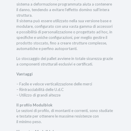
sistema a deformazione programmata aiuta a contenere
il danno, tendendo a evitare l’effetto domino sull’intera
struttura.
Il sistema può essere utilizzato nella sua versione base e
modulare, configurato con una vasta gamma di accessori
e possibilità di personalizzazione o progettato ad hoc, in
specifiche e uniche configurazioni, per meglio gestire il
prodotto stoccato, fino a creare strutture complesse,
automatiche e perfino autoportanti.
Lo stoccaggio dei pallet avviene in totale sicurezza grazie
a componenti strutturali esclusivi e certificati.
Vantaggi
– Facile e veloce verticalizzazione delle merci
– Rintracciabilità delle U.d.C
– Utilizzo di grandi altezze
Il profilo Modulblok
Le sezioni di profilo, di montanti e correnti, sono studiate
e testate per ottenere le massime resistenze con
il minimo peso.