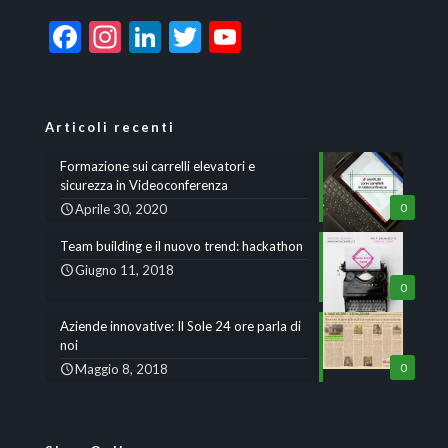
Facebook
Instagram
LinkedIn
Twitter
YouTube
Channel
Articoli recenti
Formazione sui carrelli elevatori e
sicurezza in Videoconferenza
Aprile 30, 2020
0
Team building e il nuovo trend: hackathon
Giugno 11, 2018
0
Aziende innovative: Il Sole 24 ore parla di
noi
Maggio 8, 2018
0