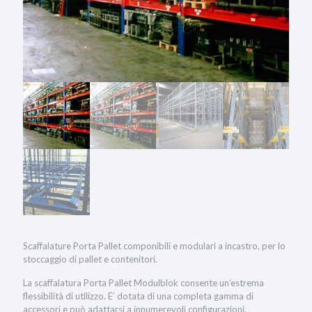
Scaffalature Porta Pallet componibili e modulari a incastro, per lo
stoccaggio di pallet e contenitori.
La scaffalatura Porta Pallet Modulblok consente un’estrema
flessibilità di utilizzo. E’ dotata di una completa gamma di
accessori e può adattarsi a innumerevoli configurazioni.