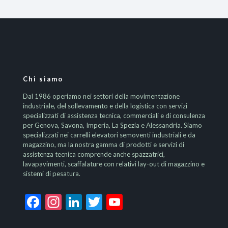
Chi siamo
Dal 1986 operiamo nei settori della movimentazione
industriale, del sollevamento e della logistica con servizi
specializzati di assistenza tecnica, commerciali e di consulenza
per Genova, Savona, Imperia, La Spezia e Alessandria. Siamo
specializzati nei carrelli elevatori semoventi industriali e da
magazzino, ma la nostra gamma di prodotti e servizi di
assistenza tecnica comprende anche spazzatrici,
lavapavimenti, scaffalature con relativi lay-out di magazzino e
sistemi di pesatura.
Facebook
Instagram
LinkedIn
Twitter
YouTube
Channel