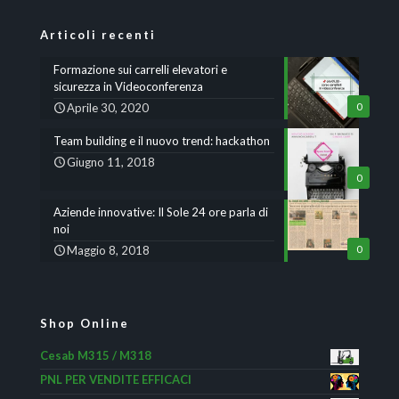
Articoli recenti
Formazione sui carrelli elevatori e
sicurezza in Videoconferenza
Aprile 30, 2020
0
Team building e il nuovo trend: hackathon
Giugno 11, 2018
0
Aziende innovative: Il Sole 24 ore parla di
noi
Maggio 8, 2018
0
Shop Online
Cesab M315 / M318
PNL PER VENDITE EFFICACI