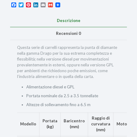
Facebook
Twitter
Pinterest
LinkedIn
Email
Gmail
Descrizione
Recensioni
0
Questa serie di carrelli rappresenta la punta di diamante
nella gamma Drago per la sua estrema completezza e
flessibilità; nella versione diesel per movimentazioni
prevalentemente in esterni, oppure nella versione GPL
per ambienti che richiedono poche emissioni, come
l’industria alimentare o in quella della carta.
Alimentazione diesel e GPL
Portata nominale da 2.5 a 3.5 tonnellate
Altezze di sollevamento fino a 6.5 m
Raggio di
Portata
Baricentro
Modello
curvatura
Motore
(kg)
(mm)
(mm)