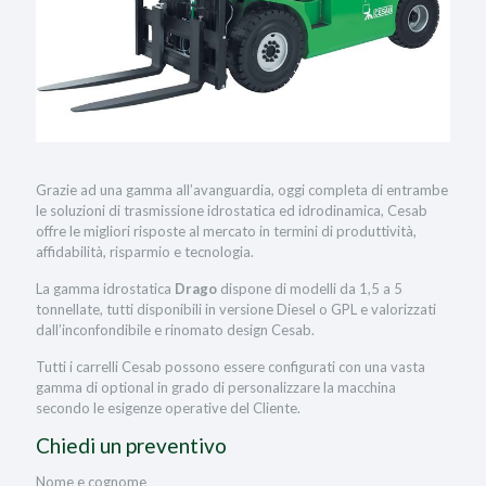
Grazie ad una gamma all’avanguardia, oggi completa di entrambe
le soluzioni di trasmissione idrostatica ed idrodinamica, Cesab
offre le migliori risposte al mercato in termini di produttività,
affidabilità, risparmio e tecnologia.
La gamma idrostatica
Drago
dispone di modelli da 1,5 a 5
tonnellate, tutti disponibili in versione Diesel o GPL e valorizzati
dall’inconfondibile e rinomato design Cesab.
Tutti i carrelli Cesab possono essere configurati con una vasta
gamma di optional in grado di personalizzare la macchina
secondo le esigenze operative del Cliente.
Chiedi un preventivo
Nome e cognome