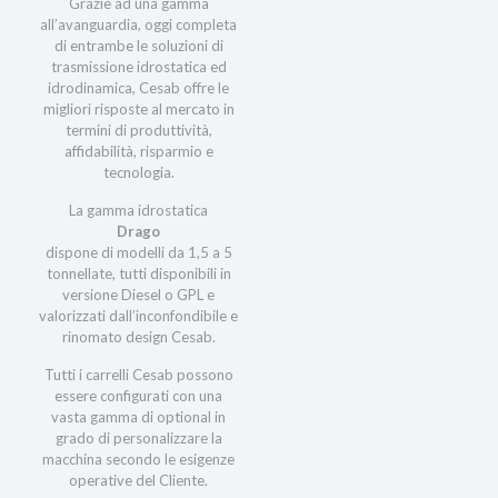
Grazie ad una gamma
all’avanguardia, oggi completa
di entrambe le soluzioni di
trasmissione idrostatica ed
idrodinamica, Cesab offre le
migliori risposte al mercato in
termini di produttività,
affidabilità, risparmio e
tecnologia.
La gamma idrostatica
Drago
dispone di modelli da 1,5 a 5
tonnellate, tutti disponibili in
versione Diesel o GPL e
valorizzati dall’inconfondibile e
rinomato design Cesab.
Tutti i carrelli Cesab possono
essere configurati con una
vasta gamma di optional in
grado di personalizzare la
macchina secondo le esigenze
operative del Cliente.