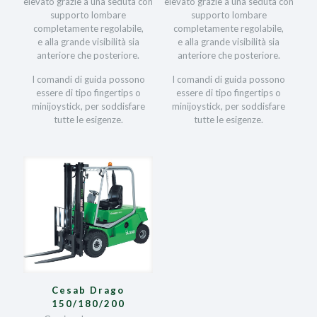
elevato grazie a una seduta con
elevato grazie a una seduta con
supporto lombare
supporto lombare
completamente regolabile,
completamente regolabile,
e alla grande visibilità sia
e alla grande visibilità sia
anteriore che posteriore.
anteriore che posteriore.
I comandi di guida possono
I comandi di guida possono
essere di tipo fingertips o
essere di tipo fingertips o
minijoystick, per soddisfare
minijoystick, per soddisfare
tutte le esigenze.
tutte le esigenze.
Cesab Drago
150/180/200