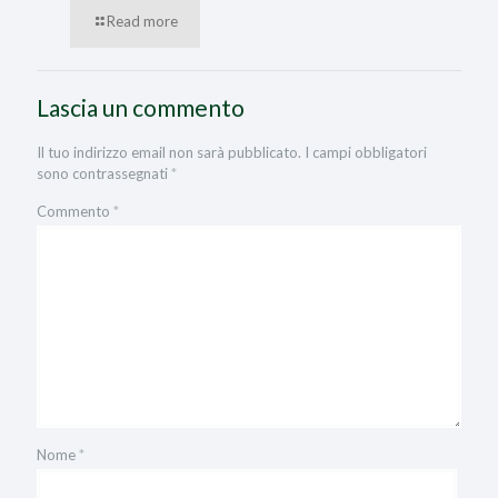
Read more
Lascia un commento
Il tuo indirizzo email non sarà pubblicato.
I campi obbligatori
sono contrassegnati
*
Commento
*
Nome
*