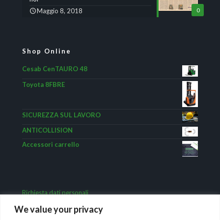
Maggio 8, 2018
0
Shop Online
Cesab CenTAURO 48
Toyota 8FBRE
SICUREZZA SUL LAVORO
ANTICOLLISION
Accessori carrello
Richiesta dati personali
We value your privacy