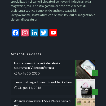
specializzati nei carrelli elevatori semoventi industriali e da
magazzino, ma la nostra gamma di prodotti e servizi di
assistenza tecnica comprende anche spazzatrici,
lavapavimenti, scaffalature con relativi lay-out di magazzino e
sistemi di pesatura.
Facebook
Instagram
LinkedIn
Twitter
YouTube
Channel
Articoli recenti
Formazione sui carrelli elevatori e
sicurezza in Videoconferenza
Aprile 30, 2020
0
Team building e il nuovo trend: hackathon
Giugno 11, 2018
0
Aziende innovative: Il Sole 24 ore parla di
noi