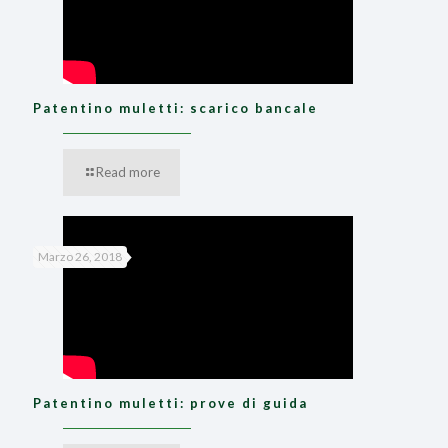
Patentino muletti: scarico bancale
Read more
Marzo 26, 2018
Patentino muletti: prove di guida