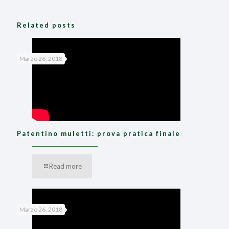
Related posts
Marzo 26, 2018
Patentino muletti: prova pratica finale
Read more
Marzo 26, 2018