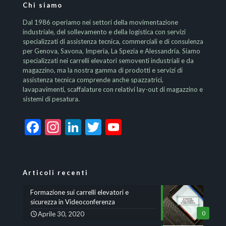
Chi siamo
Dal 1986 operiamo nei settori della movimentazione
industriale, del sollevamento e della logistica con servizi
specializzati di assistenza tecnica, commerciali e di consulenza
per Genova, Savona, Imperia, La Spezia e Alessandria. Siamo
specializzati nei carrelli elevatori semoventi industriali e da
magazzino, ma la nostra gamma di prodotti e servizi di
assistenza tecnica comprende anche spazzatrici,
lavapavimenti, scaffalature con relativi lay-out di magazzino e
sistemi di pesatura.
Facebook
Instagram
LinkedIn
Twitter
YouTube
Channel
Articoli recenti
Formazione sui carrelli elevatori e
sicurezza in Videoconferenza
Aprile 30, 2020
0