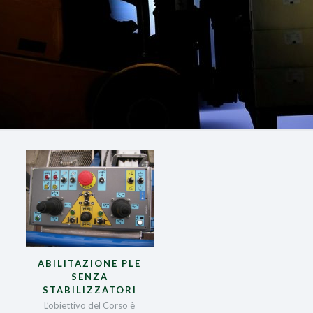
ABILITAZIONE PLE
SENZA
STABILIZZATORI
L’obiettivo del Corso è