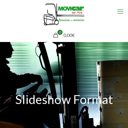
0
0,00€
Slideshow Format