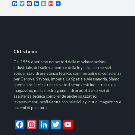
Facebook
Twitter
Pinterest
LinkedIn
Email
Gmail
Chi siamo
Dal 1986 operiamo nei settori della movimentazione
industriale, del sollevamento e della logistica con servizi
specializzati di assistenza tecnica, commerciali e di consulenza
per Genova, Savona, Imperia, La Spezia e Alessandria. Siamo
specializzati nei carrelli elevatori semoventi industriali e da
magazzino, ma la nostra gamma di prodotti e servizi di
assistenza tecnica comprende anche spazzatrici,
lavapavimenti, scaffalature con relativi lay-out di magazzino e
sistemi di pesatura.
Facebook
Instagram
LinkedIn
Twitter
YouTube
Channel