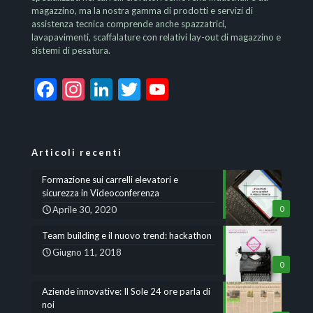
magazzino, ma la nostra gamma di prodotti e servizi di
assistenza tecnica comprende anche spazzatrici,
lavapavimenti, scaffalature con relativi lay-out di magazzino e
sistemi di pesatura.
Facebook
Instagram
LinkedIn
Twitter
YouTube
Channel
Articoli recenti
Formazione sui carrelli elevatori e
sicurezza in Videoconferenza
Aprile 30, 2020
0
Team building e il nuovo trend: hackathon
Giugno 11, 2018
0
Aziende innovative: Il Sole 24 ore parla di
noi