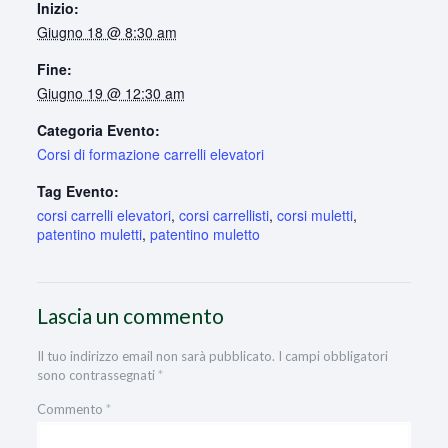
Inizio:
Giugno 18 @ 8:30 am
Fine:
Giugno 19 @ 12:30 am
Categoria Evento:
Corsi di formazione carrelli elevatori
Tag Evento:
corsi carrelli elevatori
,
corsi carrellisti
,
corsi muletti
,
patentino muletti
,
patentino muletto
Lascia un commento
Il tuo indirizzo email non sarà pubblicato.
I campi obbligatori
sono contrassegnati
*
Commento
*