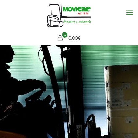
0
0,00€