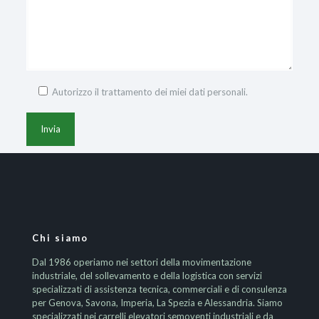
Autorizzo il trattamento dei miei dati personali.
Chi siamo
Dal 1986 operiamo nei settori della movimentazione
industriale, del sollevamento e della logistica con servizi
specializzati di assistenza tecnica, commerciali e di consulenza
per Genova, Savona, Imperia, La Spezia e Alessandria. Siamo
specializzati nei carrelli elevatori semoventi industriali e da