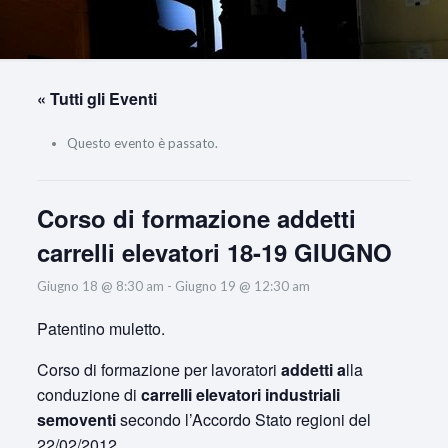
« Tutti gli Eventi
Questo evento è passato.
Corso di formazione addetti
carrelli elevatori 18-19 GIUGNO
Giugno 18 @ 8:30 am
-
Giugno 19 @ 12:30 am
Patentino muletto.
Corso di formazione per lavoratori
addetti a
lla
conduzione di
carrelli elevatori industriali
semoventi
secondo l’Accordo Stato regioni del
22/02/2012.