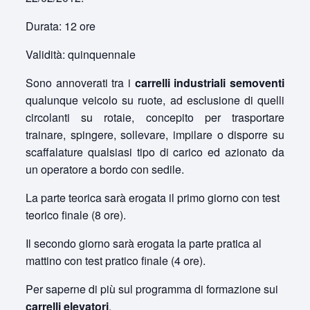
Durata: 12 ore
Validità: quinquennale
Sono annoverati tra i
carrelli industriali semoventi
qualunque veicolo su ruote, ad esclusione di quelli
circolanti su rotaie, concepito per trasportare
trainare, spingere, sollevare, impilare o disporre su
scaffalature qualsiasi tipo di carico ed azionato da
un operatore a bordo con sedile.
La parte teorica sarà erogata il primo giorno con test
teorico finale (8 ore).
Il secondo giorno sarà erogata la parte pratica al
mattino con test pratico finale (4 ore).
Per saperne di più sul programma di formazione sui
carrelli elevatori
.