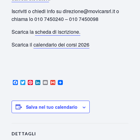
Iscriviti o chiedi info su direzione@movicarsrl.it o
chiama lo 010 7450240 – 010 7450098
Scarica la
scheda di iscrizione.
Scarica il
calendario dei corsi 2026
Facebook
Twitter
Pinterest
LinkedIn
Email
Gmail
Salva nel tuo calendario
DETTAGLI